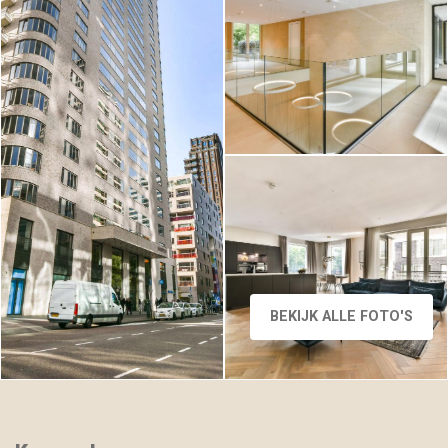
Gustav Mahlerlaan 527 D,
AMSTERDAM, Foto 3
BEKIJK ALLE FOTO'S