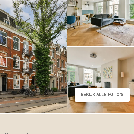
Willemsparkweg 187 1,
AMSTERDAM, Foto 3
BEKIJK ALLE FOTO'S