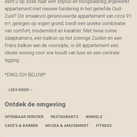
Bent u op zoek naar een stijlvol en hoogwaardig afgewerkt
appartement met nieuwe fundering in het geliefde Oud-
Zuid? Dit smaakvol gerenoveerde appartement van circa 91
m², gelegen op eigen grond, biedt een unieke combinatie
van comfort, moderniteit en karakter. Met twee ruime
slaapkamers, een balkon op het zonnige Zuiden en een
Frans balkon aan de voorzijde, is dit appartement een
ideale woning voor wie houdt van luxe en een centrale
ligging.
*ENGLISH BELOW*
...
LEES MEER
Ontdek de omgeving
OPENBAAR VERVOER
RESTAURANTS
WINKELS
CAFE'S & BARREN
MUSEA & AMUSEMENT
FITNESS